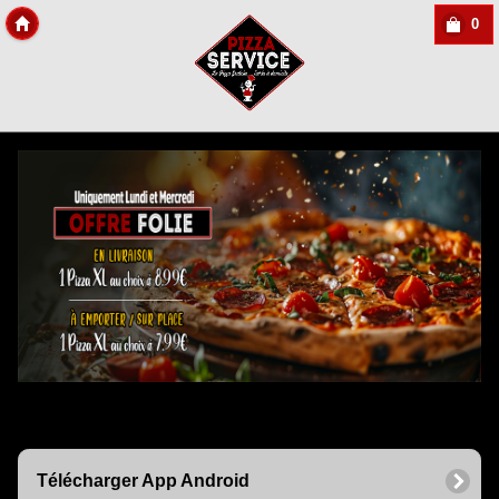
0
Copyright Des-click
Télécharger App Android