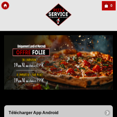
0
Copyright Des-click
Télécharger App Android