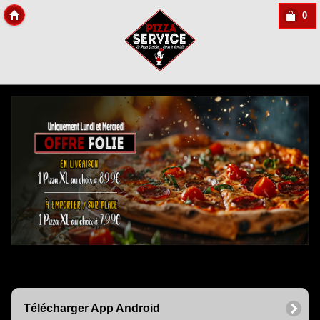
0
Copyright Des-click
Télécharger App Android