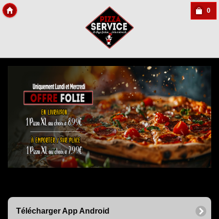
0
Copyright Des-click
Télécharger App Android