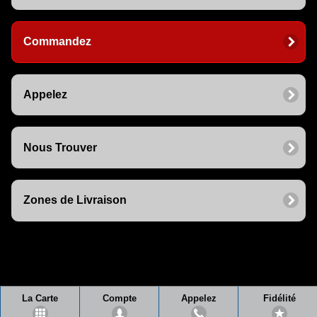
Commandez
Appelez
Nous Trouver
Zones de Livraison
La Carte
Compte
Appelez
Fidélité