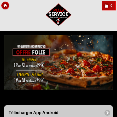
0
Copyright Des-click
Télécharger App Android